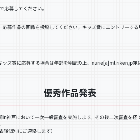
で応募してください。
て、応募作品の画像を投稿してください。キッズ賞にエントリーす
賞に応募する場合は年齢を明記の上、nurie[a]ml.riken.jp
優秀作品発表
開in神戸において一次一般審査を実施します。その後二次審査を経
。
表後個別にご連絡します）