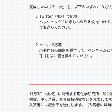
完成したぬりえ「蚊」を、以下のいずれかの方法
Twitter（現X）で応募
ハッシュタグ #いきもんぬりえ蚊 をつけ
でお送りください。
メールで応募
応募作品の画像を添付して、ペンネームとキッズ
*[a]を＠に置き換えてください。
11月3日（金祝）に開催する理化学研究所一般公
秀賞、キッズ賞、審査員特別賞などを発表します
入賞者には記念品を送付します。（入賞者には発