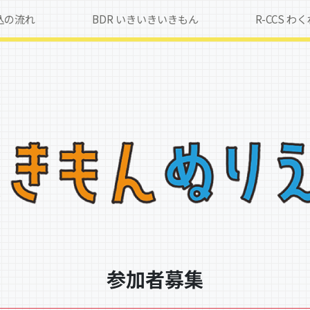
込の流れ
BDR いきいきいきもん
R-CCS 
参加者募集