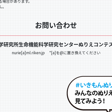
る場合があります。
ん。
お問い合わせ
学研究所生命機能科学研究センターぬりえコンテ
nurie[a]ml.riken.jp *[a]を@に置き換えてください