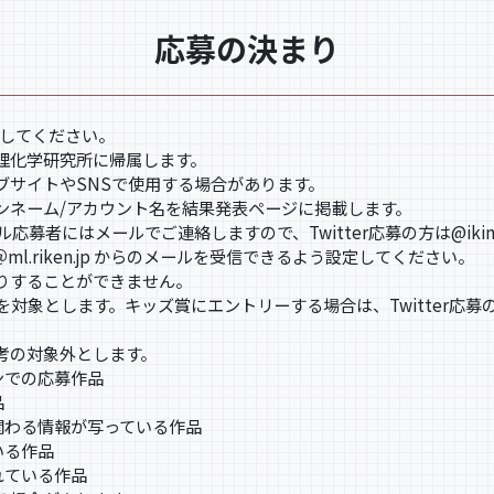
応募の決まり
募してください。
理化学研究所に帰属します。
ブサイトやSNSで使用する場合があります。
ンネーム/アカウント名を結果発表ページに掲載します。
ル応募者にはメールでご連絡しますので、Twitter応募の方は@iki
 ＠ml.riken.jp からのメールを受信できるよう設定してください。
りすることができません。
を対象とします。キッズ賞にエントリーする場合は、Twitter応
考の対象外とします。
ンでの応募作品
品
関わる情報が写っている作品
いる作品
れている作品