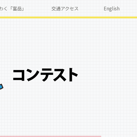
わくわく「富岳」
交通アクセス
English