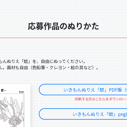
応募作品のぬりかた
もんぬりえ「蚊」を、自由にぬってください。
ん。画材も自由（色鉛筆・クレヨン・絵の具など）。
いきもんぬりえ「蚊」PDF版（0
印刷する方はこちらをダウンロー
いきもんぬりえ「蚊」png